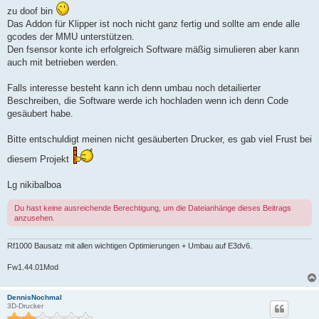
zu doof bin
Das Addon für Klipper ist noch nicht ganz fertig und sollte am ende alle
gcodes der MMU unterstützen.
Den fsensor konte ich erfolgreich Software mäßig simulieren aber kann
auch mit betrieben werden.
Falls interesse besteht kann ich denn umbau noch detailierter
Beschreiben, die Software werde ich hochladen wenn ich denn Code
gesäubert habe.
Bitte entschuldigt meinen nicht gesäuberten Drucker, es gab viel Frust bei
diesem Projekt
Lg nikibalboa
Du hast keine ausreichende Berechtigung, um die Dateianhänge dieses Beitrags
anzusehen.
Rf1000 Bausatz mit allen wichtigen Optimierungen + Umbau auf E3dv6.
Fw1.44.01Mod
DennisNochmal
3D-Drucker