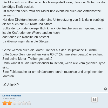
Der Motorstrom sollte nur so hoch eingestellt sein, dass der Motor nur die
benötigte Kraft besitzt.
Ist dieser zu hoch, wird der Motor und eventuell auch das Antriebsritzel
zu warm.
Hat dein Direktantriebsextruder eine Untersetzung von 3:1, dann benötigt
dieser auch nur 1/3 Kraft und Strom.
Sollte der Extruder gelegentlich knack Geräusche von sich geben, dann
ist die Kraft oder der Widerstand zu hoch,
oder auch ein Kabelbruch besteht.
Es überspringen dann die Stepps.
Gerne werden auch die Motor- Treiber auf der Hauptplatine zu warm.
Bitte überprüfen, die sollten keine 60 C° (Schmerztemperatur) erreichen.
Sind deine Motor- Treiber gesteckt?
Dann kannst du die untereinander tauschen, wenn alle vom gleichen Type
sind.
Eine Fehlersuche ist am einfachsten, durch tauschen und umpinnen der
Motoren.
LG AtlonXP
DennisNochmal
3D-Drucker