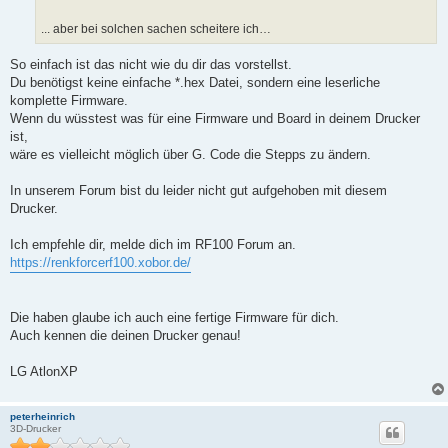
... aber bei solchen sachen scheitere ich…
So einfach ist das nicht wie du dir das vorstellst.
Du benötigst keine einfache *.hex Datei, sondern eine leserliche
komplette Firmware.
Wenn du wüsstest was für eine Firmware und Board in deinem Drucker
ist,
wäre es vielleicht möglich über G. Code die Stepps zu ändern.
In unserem Forum bist du leider nicht gut aufgehoben mit diesem
Drucker.
Ich empfehle dir, melde dich im RF100 Forum an.
https://renkforcerf100.xobor.de/
Die haben glaube ich auch eine fertige Firmware für dich.
Auch kennen die deinen Drucker genau!
LG AtlonXP
peterheinrich
3D-Drucker