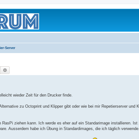
ier-Server
Suche
Erweiterte Suche
icht wieder Zeit für den Drucker finde.
lternative zu Octoprint und Klipper gibt oder wie bei mir Repetierserver und 
RasPi ziehen kann. Ich werde es eher auf ein Standarimage installieren. Is
ftware. Ausserdem habe ich Übung in Standardimages, die ich täglich verwende