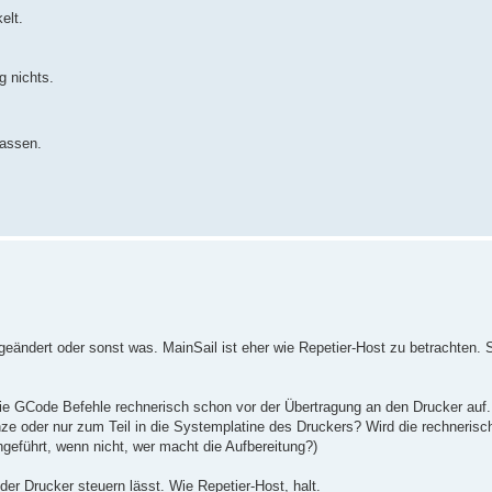
elt.
g nichts.
lassen.
, geändert oder sonst was. MainSail ist eher wie Repetier-Host zu betrachten. 
die GCode Befehle rechnerisch schon vor der Übertragung an den Drucker auf.
ze oder nur zum Teil in die Systemplatine des Druckers? Wird die rechnerisc
geführt, wenn nicht, wer macht die Aufbereitung?)
der Drucker steuern lässt. Wie Repetier-Host, halt.