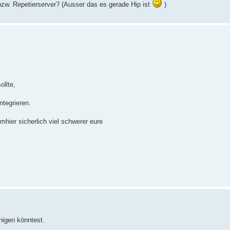
 bzw. Repetierserver? (Ausser das es gerade Hip ist
)
ollte,
ntegrieren.
mhier sicherlich viel schwerer eure
nigen könntest.