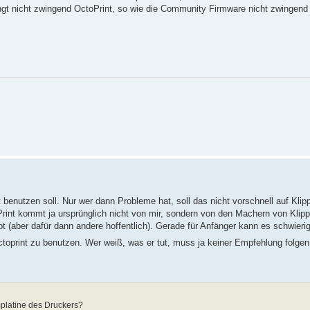
angt nicht zwingend OctoPrint, so wie die Community Firmware nicht zwingend 
t benutzen soll. Nur wer dann Probleme hat, soll das nicht vorschnell auf Kli
nt kommt ja ursprünglich nicht von mir, sondern von den Machern von Klipp
t (aber dafür dann andere hoffentlich). Gerade für Anfänger kann es schwieri
ctoprint zu benutzen. Wer weiß, was er tut, muss ja keiner Empfehlung folge
mplatine des Druckers?