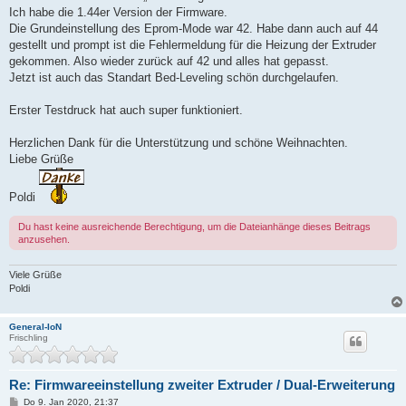
Ich habe die 1.44er Version der Firmware.
Die Grundeinstellung des Eprom-Mode war 42. Habe dann auch auf 44
gestellt und prompt ist die Fehlermeldung für die Heizung der Extruder
gekommen. Also wieder zurück auf 42 und alles hat gepasst.
Jetzt ist auch das Standart Bed-Leveling schön durchgelaufen.
Erster Testdruck hat auch super funktioniert.
Herzlichen Dank für die Unterstützung und schöne Weihnachten.
Liebe Grüße
Poldi
Du hast keine ausreichende Berechtigung, um die Dateianhänge dieses Beitrags
anzusehen.
Viele Grüße
Poldi
General-IoN
Frischling
Re: Firmwareeinstellung zweiter Extruder / Dual-Erweiterung
B
Do 9. Jan 2020, 21:37