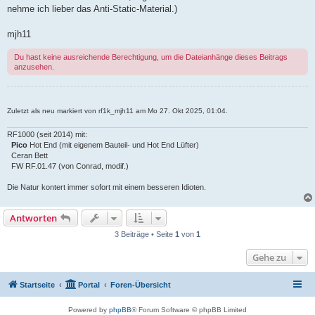
nehme ich lieber das Anti-Static-Material.)
mjh11
Du hast keine ausreichende Berechtigung, um die Dateianhänge dieses Beitrags
anzusehen.
Zuletzt als neu markiert von rf1k_mjh11 am Mo 27. Okt 2025, 01:04.
RF1000 (seit 2014) mit:
Pico
Hot End (mit eigenem Bauteil- und Hot End Lüfter)
Ceran Bett
FW RF.01.47 (von Conrad, modif.)
Die Natur kontert immer sofort mit einem besseren Idioten.
Antworten
3 Beiträge • Seite
1
von
1
Gehe zu
Startseite
Portal
Foren-Übersicht
Powered by
phpBB
® Forum Software © phpBB Limited