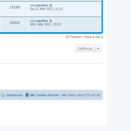
von
plastiker
14188
Sa 11. Mär 2017, 11:21
von
plastiker
20916
Mi 8. Mär 2017, 20:22
23 Themen • Seite
1
von
1
Gehe zu
Impressum
Alle Cookies löschen
Alle Zeiten sind
UTC+02:00