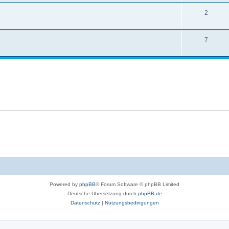
2
7
Powered by
phpBB
® Forum Software © phpBB Limited
Deutsche Übersetzung durch
phpBB.de
Datenschutz
|
Nutzungsbedingungen