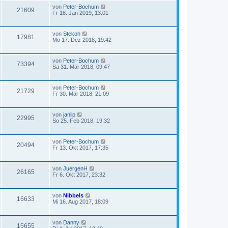
von
Peter-Bochum
21609
Fr 18. Jan 2019, 13:01
von
Stekoh
17981
Mo 17. Dez 2018, 19:42
von
Peter-Bochum
73394
Sa 31. Mär 2018, 09:47
von
Peter-Bochum
21729
Fr 30. Mär 2018, 21:09
von
janlip
22995
So 25. Feb 2018, 19:32
von
Peter-Bochum
20494
Fr 13. Okt 2017, 17:35
von
JuergenH
26165
Fr 6. Okt 2017, 23:32
von
Nibbels
16633
Mi 16. Aug 2017, 18:09
von
Danny
15655