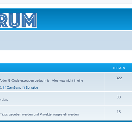
THEMEN
322
/oder G-Code erzeugen gedacht ist. Alles was nicht in eine
D
,
CamBam
,
Sonstige
38
erden.
15
e Tipps gegeben werden und Projekte vorgestellt werden.