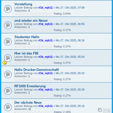
Vorstellung
Letzter Beitrag von
rf1k_mjh11
«
Mo 27. Okt 2025, 07:08
Antworten:
2
Rating: 0.54%
und wieder ein Neuer
Letzter Beitrag von
rf1k_mjh11
«
Mo 27. Okt 2025, 06:55
Antworten:
1
Rating: 0.27%
Studenten Hallo
Letzter Beitrag von
rf1k_mjh11
«
Mo 27. Okt 2025, 06:16
Antworten:
1
Rating: 0.27%
Hier ist das FBI
Letzter Beitrag von
rf1k_mjh11
«
Mo 27. Okt 2025, 05:54
Antworten:
1
Rating: 0.27%
Hallo Drucker-Gemeinschaft!
Letzter Beitrag von
rf1k_mjh11
«
Mo 27. Okt 2025, 05:32
Antworten:
1
Rating: 0.27%
RF1000 Erweiterung
Letzter Beitrag von
rf1k_mjh11
«
Mo 27. Okt 2025, 05:29
Antworten:
1
Rating: 0.27%
Der nächste Neue
Letzter Beitrag von
rf1k_mjh11
«
Mo 27. Okt 2025, 05:10
Antworten:
11
1
2
Rating: 2.18%