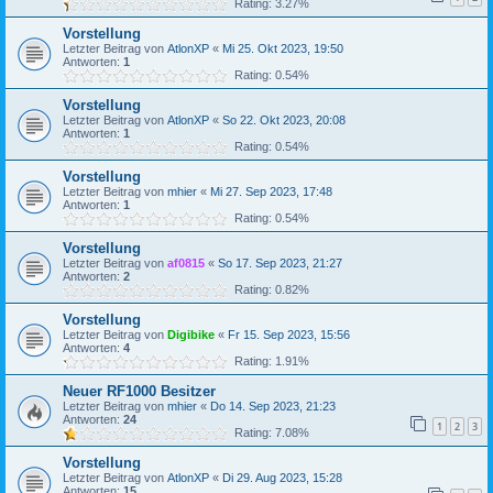
Rating: 3.27%
Vorstellung
Letzter Beitrag von
AtlonXP
«
Mi 25. Okt 2023, 19:50
Antworten:
1
Rating: 0.54%
Vorstellung
Letzter Beitrag von
AtlonXP
«
So 22. Okt 2023, 20:08
Antworten:
1
Rating: 0.54%
Vorstellung
Letzter Beitrag von
mhier
«
Mi 27. Sep 2023, 17:48
Antworten:
1
Rating: 0.54%
Vorstellung
Letzter Beitrag von
af0815
«
So 17. Sep 2023, 21:27
Antworten:
2
Rating: 0.82%
Vorstellung
Letzter Beitrag von
Digibike
«
Fr 15. Sep 2023, 15:56
Antworten:
4
Rating: 1.91%
Neuer RF1000 Besitzer
Letzter Beitrag von
mhier
«
Do 14. Sep 2023, 21:23
Antworten:
24
1
2
3
Rating: 7.08%
Vorstellung
Letzter Beitrag von
AtlonXP
«
Di 29. Aug 2023, 15:28
Antworten:
15