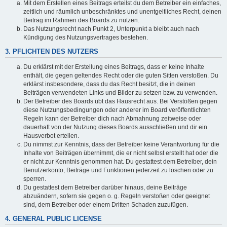
Mit dem Erstellen eines Beitrags erteilst du dem Betreiber ein einfaches,
zeitlich und räumlich unbeschränktes und unentgeltliches Recht, deinen
Beitrag im Rahmen des Boards zu nutzen.
Das Nutzungsrecht nach Punkt 2, Unterpunkt a bleibt auch nach
Kündigung des Nutzungsvertrages bestehen.
3. PFLICHTEN DES NUTZERS
Du erklärst mit der Erstellung eines Beitrags, dass er keine Inhalte
enthält, die gegen geltendes Recht oder die guten Sitten verstoßen. Du
erklärst insbesondere, dass du das Recht besitzt, die in deinen
Beiträgen verwendeten Links und Bilder zu setzen bzw. zu verwenden.
Der Betreiber des Boards übt das Hausrecht aus. Bei Verstößen gegen
diese Nutzungsbedingungen oder anderer im Board veröffentlichten
Regeln kann der Betreiber dich nach Abmahnung zeitweise oder
dauerhaft von der Nutzung dieses Boards ausschließen und dir ein
Hausverbot erteilen.
Du nimmst zur Kenntnis, dass der Betreiber keine Verantwortung für die
Inhalte von Beiträgen übernimmt, die er nicht selbst erstellt hat oder die
er nicht zur Kenntnis genommen hat. Du gestattest dem Betreiber, dein
Benutzerkonto, Beiträge und Funktionen jederzeit zu löschen oder zu
sperren.
Du gestattest dem Betreiber darüber hinaus, deine Beiträge
abzuändern, sofern sie gegen o. g. Regeln verstoßen oder geeignet
sind, dem Betreiber oder einem Dritten Schaden zuzufügen.
4. GENERAL PUBLIC LICENSE