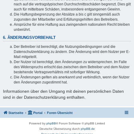
nach auf die vertragstypischen Durchschnittsschäden begrenzt. Dies gilt
auch für mittelbare Schäden, insbesondere entgangenen Gewinn.
Die Haftungsbegrenzung der Absätze a bis c gilt sinngemäß auch
zugunsten der Mitarbeiter und Erfüllungsgehilfen des Betreibers.
Ansprüche für eine Haftung aus zwingendem nationalem Recht bleiben
unberührt.
6. ÄNDERUNGSVORBEHALT
Der Betreiber ist berechtigt, die Nutzungsbedingungen und die
Datenschutzerklärung zu ändern. Die Änderung wird dem Nutzer per E-
Mail mitgeteilt.
Der Nutzer ist berechtigt, den Änderungen zu widersprechen. Im Falle
des Widerspruchs erlischt das zwischen dem Betreiber und dem Nutzer
bestehende Vertragsverhältnis mit sofortiger Wirkung.
Die Änderungen gelten als anerkannt und verbindlich, wenn der Nutzer
den Änderungen zugestimmt hat.
Informationen über den Umgang mit deinen persönlichen Daten
sind in der Datenschutzerklärung enthalten.
Startseite
Portal
Foren-Übersicht
Powered by
phpBB
® Forum Software © phpBB Limited
Deutsche Übersetzung durch
phpBB.de