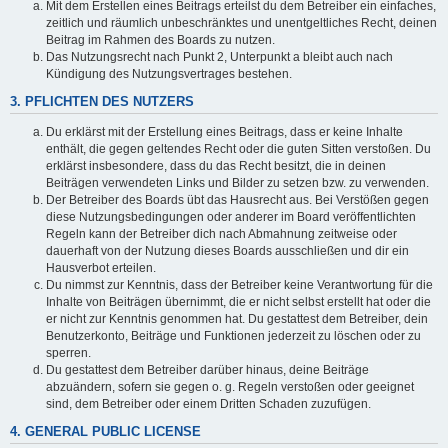
Mit dem Erstellen eines Beitrags erteilst du dem Betreiber ein einfaches,
zeitlich und räumlich unbeschränktes und unentgeltliches Recht, deinen
Beitrag im Rahmen des Boards zu nutzen.
Das Nutzungsrecht nach Punkt 2, Unterpunkt a bleibt auch nach
Kündigung des Nutzungsvertrages bestehen.
3. PFLICHTEN DES NUTZERS
Du erklärst mit der Erstellung eines Beitrags, dass er keine Inhalte
enthält, die gegen geltendes Recht oder die guten Sitten verstoßen. Du
erklärst insbesondere, dass du das Recht besitzt, die in deinen
Beiträgen verwendeten Links und Bilder zu setzen bzw. zu verwenden.
Der Betreiber des Boards übt das Hausrecht aus. Bei Verstößen gegen
diese Nutzungsbedingungen oder anderer im Board veröffentlichten
Regeln kann der Betreiber dich nach Abmahnung zeitweise oder
dauerhaft von der Nutzung dieses Boards ausschließen und dir ein
Hausverbot erteilen.
Du nimmst zur Kenntnis, dass der Betreiber keine Verantwortung für die
Inhalte von Beiträgen übernimmt, die er nicht selbst erstellt hat oder die
er nicht zur Kenntnis genommen hat. Du gestattest dem Betreiber, dein
Benutzerkonto, Beiträge und Funktionen jederzeit zu löschen oder zu
sperren.
Du gestattest dem Betreiber darüber hinaus, deine Beiträge
abzuändern, sofern sie gegen o. g. Regeln verstoßen oder geeignet
sind, dem Betreiber oder einem Dritten Schaden zuzufügen.
4. GENERAL PUBLIC LICENSE