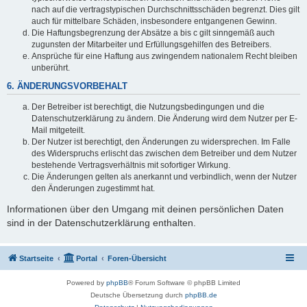
nach auf die vertragstypischen Durchschnittsschäden begrenzt. Dies gilt
auch für mittelbare Schäden, insbesondere entgangenen Gewinn.
Die Haftungsbegrenzung der Absätze a bis c gilt sinngemäß auch
zugunsten der Mitarbeiter und Erfüllungsgehilfen des Betreibers.
Ansprüche für eine Haftung aus zwingendem nationalem Recht bleiben
unberührt.
6. ÄNDERUNGSVORBEHALT
Der Betreiber ist berechtigt, die Nutzungsbedingungen und die
Datenschutzerklärung zu ändern. Die Änderung wird dem Nutzer per E-
Mail mitgeteilt.
Der Nutzer ist berechtigt, den Änderungen zu widersprechen. Im Falle
des Widerspruchs erlischt das zwischen dem Betreiber und dem Nutzer
bestehende Vertragsverhältnis mit sofortiger Wirkung.
Die Änderungen gelten als anerkannt und verbindlich, wenn der Nutzer
den Änderungen zugestimmt hat.
Informationen über den Umgang mit deinen persönlichen Daten
sind in der Datenschutzerklärung enthalten.
Startseite
Portal
Foren-Übersicht
Powered by
phpBB
® Forum Software © phpBB Limited
Deutsche Übersetzung durch
phpBB.de