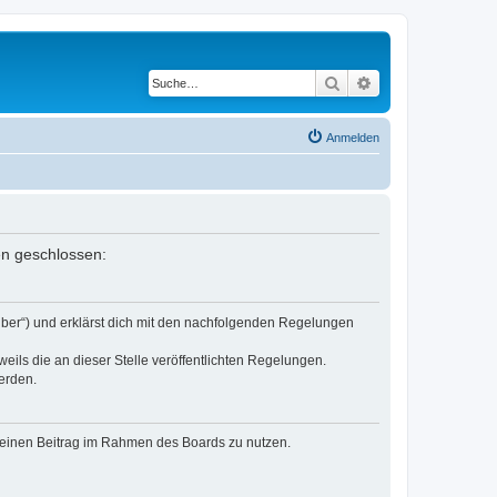
Suche
Erweiterte Suche
Anmelden
en geschlossen:
eiber“) und erklärst dich mit den nachfolgenden Regelungen
eils die an dieser Stelle veröffentlichten Regelungen.
erden.
, deinen Beitrag im Rahmen des Boards zu nutzen.