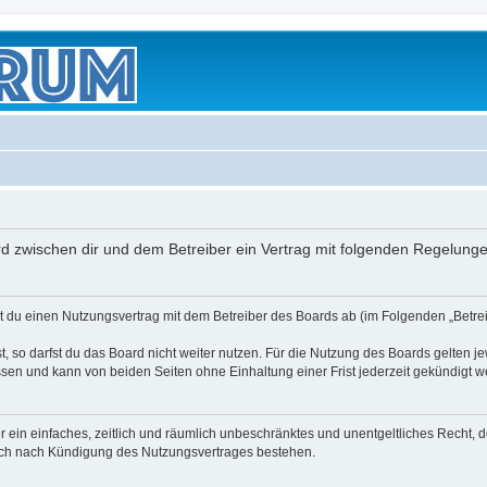
wird zwischen dir und dem Betreiber ein Vertrag mit folgenden Regelung
eßt du einen Nutzungsvertrag mit dem Betreiber des Boards ab (im Folgenden „Betr
 so darfst du das Board nicht weiter nutzen. Für die Nutzung des Boards gelten jew
sen und kann von beiden Seiten ohne Einhaltung einer Frist jederzeit gekündigt w
ber ein einfaches, zeitlich und räumlich unbeschränktes und unentgeltliches Recht
auch nach Kündigung des Nutzungsvertrages bestehen.