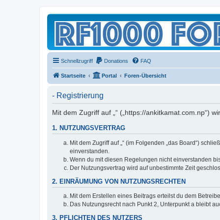
Schnellzugriff
Donations
FAQ
Startseite
Portal
Foren-Übersicht
- Registrierung
Mit dem Zugriff auf „“ („https://ankitkamat.com.np“) 
1. NUTZUNGSVERTRAG
Mit dem Zugriff auf „“ (im Folgenden „das Board“) schli
einverstanden.
Wenn du mit diesen Regelungen nicht einverstanden bist,
Der Nutzungsvertrag wird auf unbestimmte Zeit geschlos
2. EINRÄUMUNG VON NUTZUNGSRECHTEN
Mit dem Erstellen eines Beitrags erteilst du dem Betrei
Das Nutzungsrecht nach Punkt 2, Unterpunkt a bleibt 
3. PFLICHTEN DES NUTZERS