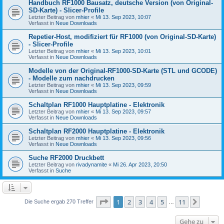
Handbuch RF1000 Bausatz, deutsche Version (von Original-
SD-Karte) - Slicer-Profile
Letzter Beitrag von
mhier
«
Mi 13. Sep 2023, 10:07
Verfasst in
Neue Downloads
Repetier-Host, modifiziert für RF1000 (von Original-SD-Karte)
- Slicer-Profile
Letzter Beitrag von
mhier
«
Mi 13. Sep 2023, 10:01
Verfasst in
Neue Downloads
Modelle von der Original-RF1000-SD-Karte (STL und GCODE)
- Modelle zum nachdrucken
Letzter Beitrag von
mhier
«
Mi 13. Sep 2023, 09:59
Verfasst in
Neue Downloads
Schaltplan RF1000 Hauptplatine - Elektronik
Letzter Beitrag von
mhier
«
Mi 13. Sep 2023, 09:57
Verfasst in
Neue Downloads
Schaltplan RF2000 Hauptplatine - Elektronik
Letzter Beitrag von
mhier
«
Mi 13. Sep 2023, 09:56
Verfasst in
Neue Downloads
Suche RF2000 Druckbett
Letzter Beitrag von
rivadynamite
«
Mi 26. Apr 2023, 20:50
Verfasst in
Suche
Seite
1
von
11
1
2
3
4
5
11
Nächst
Die Suche ergab 270 Treffer
…
Gehe zu