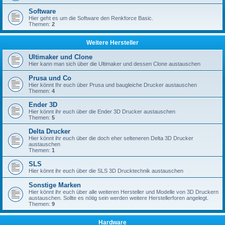
Software
Hier geht es um die Software den Renkforce Basic.
Themen:
2
Weitere Hersteller
Ultimaker und Clone
Hier kann man sich über die Ultimaker und dessen Clone austauschen
Prusa und Co
Hier könnt Ihr euch über Prusa und baugleiche Drucker austauschen
Themen:
4
Ender 3D
Hier könnt ihr euch über die Ender 3D Drucker austauschen
Themen:
5
Delta Drucker
Hier könnt ihr euch über die doch eher selteneren Delta 3D Drucker
austauschen
Themen:
1
SLS
Hier könnt ihr euch über die SLS 3D Drucktechnik austauschen
Sonstige Marken
Hier könnt ihr euch über alle weiteren Hersteller und Modelle von 3D Druckern
austauschen. Sollte es nötig sein werden weitere Herstellerforen angelegt.
Themen:
9
Hardware