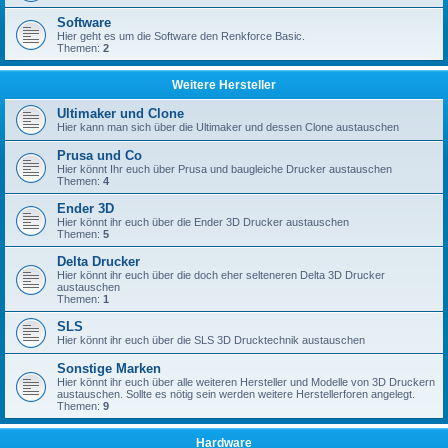
Software
Hier geht es um die Software den Renkforce Basic.
Themen:
2
Weitere Hersteller
Ultimaker und Clone
Hier kann man sich über die Ultimaker und dessen Clone austauschen
Prusa und Co
Hier könnt Ihr euch über Prusa und baugleiche Drucker austauschen
Themen:
4
Ender 3D
Hier könnt ihr euch über die Ender 3D Drucker austauschen
Themen:
5
Delta Drucker
Hier könnt ihr euch über die doch eher selteneren Delta 3D Drucker
austauschen
Themen:
1
SLS
Hier könnt ihr euch über die SLS 3D Drucktechnik austauschen
Sonstige Marken
Hier könnt ihr euch über alle weiteren Hersteller und Modelle von 3D Druckern
austauschen. Sollte es nötig sein werden weitere Herstellerforen angelegt.
Themen:
9
Hardware