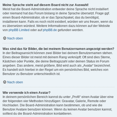
Meine Sprache steht auf diesem Board nicht zur Auswahl!
Meist hat die Board-Administration entweder deine Sprache nicht installiert
oder niemand hat das Forum bislang in deine Sprache übersetzt. Frage ggf.
einen Board-Administrator, ob er das Sprachpaket, das du benötigst,
installieren kann. Falls es noch nicht existiert, würden wir uns freuen, wenn du
es übersetzen würdest. Weitere Informationen dazu können auf der Website
von
phpBB Limited
oder auf
phpBB.de
gefunden werden.
Nach oben
Was sind das für Bilder, die bei meinem Benutzernamen angezeigt werden?
In der Beitragsansicht können zwei Bilder bei deinem Benutzernamen stehen.
Eines dieser Bilder ist meist mit deinem Rang verknüpft: Oft sind dies Sterne,
Kästchen oder Punkte, die deine Beitragszahl oder deinen Status im Forum
angeben. Das andere, meist größere, Bild wird auch als „Avatar“ bezeichnet.
Es handelt sich hierbei in der Regel um ein persönliches Bild, welches von
Benutzer zu Benutzer unterschiedlich ist.
Nach oben
Wie verwende ich einen Avatar?
In deinem persönlichen Bereich kannst du unter „Profil“ einen Avatar über eine
der folgenden vier Methoden hinzufügen: Gravatar, Galerie, Remote oder
Hochladen. Die Board-Administration kann bestimmen, ob und wie die
Benutzer Avatare benutzen können. Wenn du keinen Avatar benutzen kannst,
solltest du die Board-Administration kontaktieren.