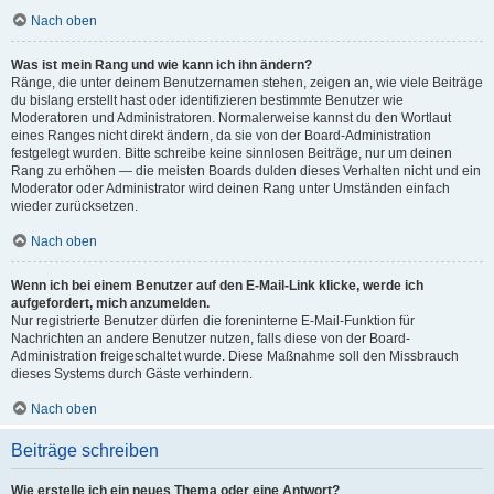
Nach oben
Was ist mein Rang und wie kann ich ihn ändern?
Ränge, die unter deinem Benutzernamen stehen, zeigen an, wie viele Beiträge
du bislang erstellt hast oder identifizieren bestimmte Benutzer wie
Moderatoren und Administratoren. Normalerweise kannst du den Wortlaut
eines Ranges nicht direkt ändern, da sie von der Board-Administration
festgelegt wurden. Bitte schreibe keine sinnlosen Beiträge, nur um deinen
Rang zu erhöhen — die meisten Boards dulden dieses Verhalten nicht und ein
Moderator oder Administrator wird deinen Rang unter Umständen einfach
wieder zurücksetzen.
Nach oben
Wenn ich bei einem Benutzer auf den E-Mail-Link klicke, werde ich
aufgefordert, mich anzumelden.
Nur registrierte Benutzer dürfen die foreninterne E-Mail-Funktion für
Nachrichten an andere Benutzer nutzen, falls diese von der Board-
Administration freigeschaltet wurde. Diese Maßnahme soll den Missbrauch
dieses Systems durch Gäste verhindern.
Nach oben
Beiträge schreiben
Wie erstelle ich ein neues Thema oder eine Antwort?