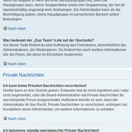
Wenn du Mitglied in mehr als einer Benutzergruppe bist, dient die
Hauptgruppe dazu, deine Gruppenfarbe sowie den Gruppenrang, der bei dir
standardmäßig angezeigt wird, festzulegen. Ein Administrator kann dir die
Berechtigung geben, deine Hauptgruppe im persönlichen Bereich selbst
festzulegen.
Nach oben
Was bedeutet der „Das Team“-Link auf der Startseite?
Auf dieser Seite findest du eine Auflistung des Forenteams, einschließlich der
Administratoren, der Moderatoren. Du findest hier auch weitere Informationen
wie die Foren, die diese im Einzelnen moderieren.
Nach oben
Private Nachrichten
Ich kann keine Privaten Nachrichten verschicken!
Hierfür kann es drei Gründe geben: Entweder bist du nicht registriert und / oder
nicht angemeldet, oder die Board-Administration hat Private Nachrichten für
das komplette Forum ausgeschaltet. Außerdem könnte es sein, dass der
Administrator dir das Recht, Private Nachrichten zu verschicken, entzogen hat.
Kontaktiere einen Administrator, um weitere Informationen zu erhalten.
Nach oben
Ich bekomme ständig unerwünschte Private Nachrichten!