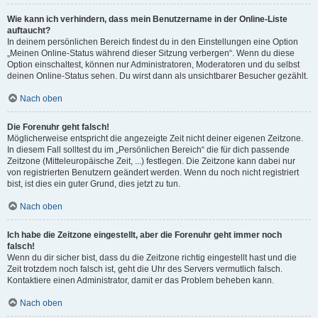
Wie kann ich verhindern, dass mein Benutzername in der Online-Liste
auftaucht?
In deinem persönlichen Bereich findest du in den Einstellungen eine Option
„Meinen Online-Status während dieser Sitzung verbergen“. Wenn du diese
Option einschaltest, können nur Administratoren, Moderatoren und du selbst
deinen Online-Status sehen. Du wirst dann als unsichtbarer Besucher gezählt.
Nach oben
Die Forenuhr geht falsch!
Möglicherweise entspricht die angezeigte Zeit nicht deiner eigenen Zeitzone.
In diesem Fall solltest du im „Persönlichen Bereich“ die für dich passende
Zeitzone (Mitteleuropäische Zeit, ...) festlegen. Die Zeitzone kann dabei nur
von registrierten Benutzern geändert werden. Wenn du noch nicht registriert
bist, ist dies ein guter Grund, dies jetzt zu tun.
Nach oben
Ich habe die Zeitzone eingestellt, aber die Forenuhr geht immer noch
falsch!
Wenn du dir sicher bist, dass du die Zeitzone richtig eingestellt hast und die
Zeit trotzdem noch falsch ist, geht die Uhr des Servers vermutlich falsch.
Kontaktiere einen Administrator, damit er das Problem beheben kann.
Nach oben