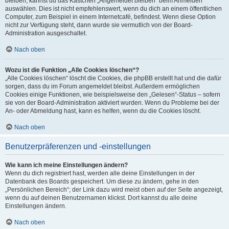
bleiben, kannst du das Kästchen „Angemeldet bleiben“ beim Anmelden
auswählen. Dies ist nicht empfehlenswert, wenn du dich an einem öffentlichen
Computer, zum Beispiel in einem Internetcafé, befindest. Wenn diese Option
nicht zur Verfügung steht, dann wurde sie vermutlich von der Board-
Administration ausgeschaltet.
Nach oben
Wozu ist die Funktion „Alle Cookies löschen“?
„Alle Cookies löschen“ löscht die Cookies, die phpBB erstellt hat und die dafür
sorgen, dass du im Forum angemeldet bleibst. Außerdem ermöglichen
Cookies einige Funktionen, wie beispielsweise den „Gelesen“-Status – sofern
sie von der Board-Administration aktiviert wurden. Wenn du Probleme bei der
An- oder Abmeldung hast, kann es helfen, wenn du die Cookies löscht.
Nach oben
Benutzerpräferenzen und -einstellungen
Wie kann ich meine Einstellungen ändern?
Wenn du dich registriert hast, werden alle deine Einstellungen in der
Datenbank des Boards gespeichert. Um diese zu ändern, gehe in den
„Persönlichen Bereich“; der Link dazu wird meist oben auf der Seite angezeigt,
wenn du auf deinen Benutzernamen klickst. Dort kannst du alle deine
Einstellungen ändern.
Nach oben