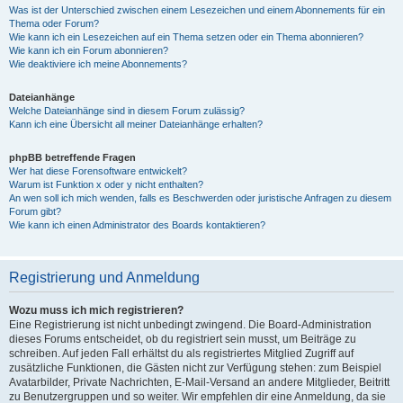
Was ist der Unterschied zwischen einem Lesezeichen und einem Abonnements für ein
Thema oder Forum?
Wie kann ich ein Lesezeichen auf ein Thema setzen oder ein Thema abonnieren?
Wie kann ich ein Forum abonnieren?
Wie deaktiviere ich meine Abonnements?
Dateianhänge
Welche Dateianhänge sind in diesem Forum zulässig?
Kann ich eine Übersicht all meiner Dateianhänge erhalten?
phpBB betreffende Fragen
Wer hat diese Forensoftware entwickelt?
Warum ist Funktion x oder y nicht enthalten?
An wen soll ich mich wenden, falls es Beschwerden oder juristische Anfragen zu diesem
Forum gibt?
Wie kann ich einen Administrator des Boards kontaktieren?
Registrierung und Anmeldung
Wozu muss ich mich registrieren?
Eine Registrierung ist nicht unbedingt zwingend. Die Board-Administration
dieses Forums entscheidet, ob du registriert sein musst, um Beiträge zu
schreiben. Auf jeden Fall erhältst du als registriertes Mitglied Zugriff auf
zusätzliche Funktionen, die Gästen nicht zur Verfügung stehen: zum Beispiel
Avatarbilder, Private Nachrichten, E-Mail-Versand an andere Mitglieder, Beitritt
zu Benutzergruppen und so weiter. Wir empfehlen dir eine Anmeldung, da sie