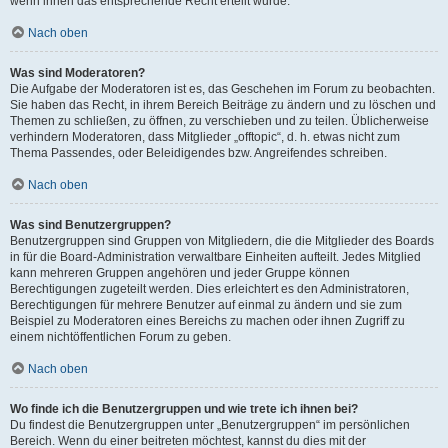
wenn ihnen das entsprechende Recht erteilt wurde.
Nach oben
Was sind Moderatoren?
Die Aufgabe der Moderatoren ist es, das Geschehen im Forum zu beobachten.
Sie haben das Recht, in ihrem Bereich Beiträge zu ändern und zu löschen und
Themen zu schließen, zu öffnen, zu verschieben und zu teilen. Üblicherweise
verhindern Moderatoren, dass Mitglieder „offtopic“, d. h. etwas nicht zum
Thema Passendes, oder Beleidigendes bzw. Angreifendes schreiben.
Nach oben
Was sind Benutzergruppen?
Benutzergruppen sind Gruppen von Mitgliedern, die die Mitglieder des Boards
in für die Board-Administration verwaltbare Einheiten aufteilt. Jedes Mitglied
kann mehreren Gruppen angehören und jeder Gruppe können
Berechtigungen zugeteilt werden. Dies erleichtert es den Administratoren,
Berechtigungen für mehrere Benutzer auf einmal zu ändern und sie zum
Beispiel zu Moderatoren eines Bereichs zu machen oder ihnen Zugriff zu
einem nichtöffentlichen Forum zu geben.
Nach oben
Wo finde ich die Benutzergruppen und wie trete ich ihnen bei?
Du findest die Benutzergruppen unter „Benutzergruppen“ im persönlichen
Bereich. Wenn du einer beitreten möchtest, kannst du dies mit der