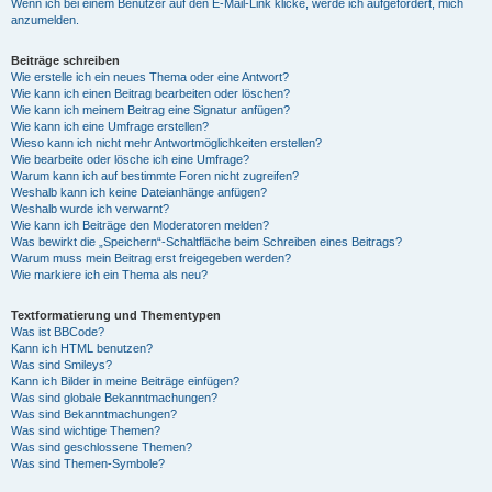
Wenn ich bei einem Benutzer auf den E-Mail-Link klicke, werde ich aufgefordert, mich
anzumelden.
Beiträge schreiben
Wie erstelle ich ein neues Thema oder eine Antwort?
Wie kann ich einen Beitrag bearbeiten oder löschen?
Wie kann ich meinem Beitrag eine Signatur anfügen?
Wie kann ich eine Umfrage erstellen?
Wieso kann ich nicht mehr Antwortmöglichkeiten erstellen?
Wie bearbeite oder lösche ich eine Umfrage?
Warum kann ich auf bestimmte Foren nicht zugreifen?
Weshalb kann ich keine Dateianhänge anfügen?
Weshalb wurde ich verwarnt?
Wie kann ich Beiträge den Moderatoren melden?
Was bewirkt die „Speichern“-Schaltfläche beim Schreiben eines Beitrags?
Warum muss mein Beitrag erst freigegeben werden?
Wie markiere ich ein Thema als neu?
Textformatierung und Thementypen
Was ist BBCode?
Kann ich HTML benutzen?
Was sind Smileys?
Kann ich Bilder in meine Beiträge einfügen?
Was sind globale Bekanntmachungen?
Was sind Bekanntmachungen?
Was sind wichtige Themen?
Was sind geschlossene Themen?
Was sind Themen-Symbole?