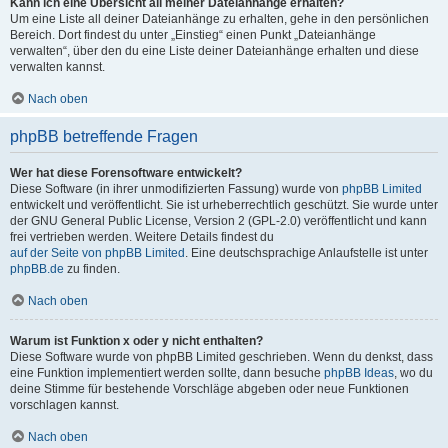
Kann ich eine Übersicht all meiner Dateianhänge erhalten?
Um eine Liste all deiner Dateianhänge zu erhalten, gehe in den persönlichen
Bereich. Dort findest du unter „Einstieg“ einen Punkt „Dateianhänge
verwalten“, über den du eine Liste deiner Dateianhänge erhalten und diese
verwalten kannst.
Nach oben
phpBB betreffende Fragen
Wer hat diese Forensoftware entwickelt?
Diese Software (in ihrer unmodifizierten Fassung) wurde von
phpBB Limited
entwickelt und veröffentlicht. Sie ist urheberrechtlich geschützt. Sie wurde unter
der GNU General Public License, Version 2 (GPL-2.0) veröffentlicht und kann
frei vertrieben werden. Weitere Details findest du
auf der Seite von phpBB Limited
. Eine deutschsprachige Anlaufstelle ist unter
phpBB.de
zu finden.
Nach oben
Warum ist Funktion x oder y nicht enthalten?
Diese Software wurde von phpBB Limited geschrieben. Wenn du denkst, dass
eine Funktion implementiert werden sollte, dann besuche
phpBB Ideas
, wo du
deine Stimme für bestehende Vorschläge abgeben oder neue Funktionen
vorschlagen kannst.
Nach oben