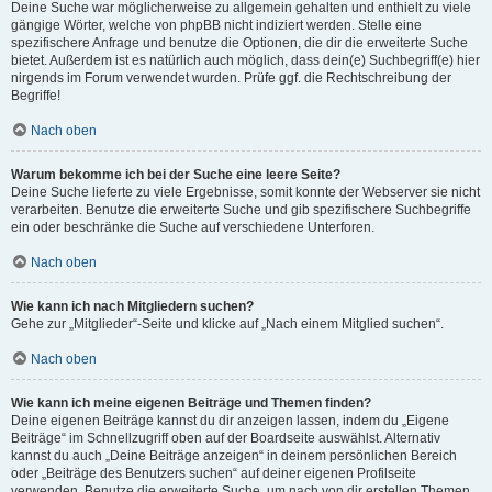
Deine Suche war möglicherweise zu allgemein gehalten und enthielt zu viele
gängige Wörter, welche von phpBB nicht indiziert werden. Stelle eine
spezifischere Anfrage und benutze die Optionen, die dir die erweiterte Suche
bietet. Außerdem ist es natürlich auch möglich, dass dein(e) Suchbegriff(e) hier
nirgends im Forum verwendet wurden. Prüfe ggf. die Rechtschreibung der
Begriffe!
Nach oben
Warum bekomme ich bei der Suche eine leere Seite?
Deine Suche lieferte zu viele Ergebnisse, somit konnte der Webserver sie nicht
verarbeiten. Benutze die erweiterte Suche und gib spezifischere Suchbegriffe
ein oder beschränke die Suche auf verschiedene Unterforen.
Nach oben
Wie kann ich nach Mitgliedern suchen?
Gehe zur „Mitglieder“-Seite und klicke auf „Nach einem Mitglied suchen“.
Nach oben
Wie kann ich meine eigenen Beiträge und Themen finden?
Deine eigenen Beiträge kannst du dir anzeigen lassen, indem du „Eigene
Beiträge“ im Schnellzugriff oben auf der Boardseite auswählst. Alternativ
kannst du auch „Deine Beiträge anzeigen“ in deinem persönlichen Bereich
oder „Beiträge des Benutzers suchen“ auf deiner eigenen Profilseite
verwenden. Benutze die erweiterte Suche, um nach von dir erstellen Themen