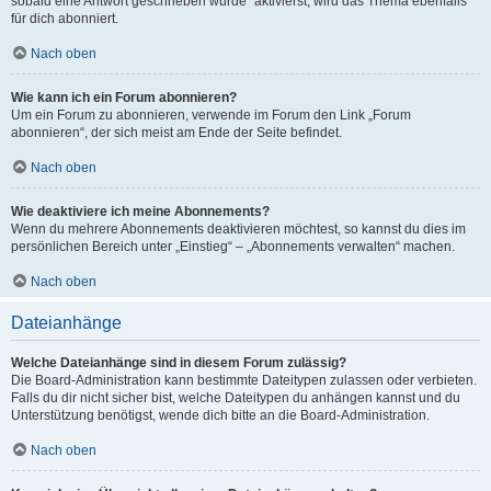
sobald eine Antwort geschrieben wurde“ aktivierst, wird das Thema ebenfalls
für dich abonniert.
Nach oben
Wie kann ich ein Forum abonnieren?
Um ein Forum zu abonnieren, verwende im Forum den Link „Forum
abonnieren“, der sich meist am Ende der Seite befindet.
Nach oben
Wie deaktiviere ich meine Abonnements?
Wenn du mehrere Abonnements deaktivieren möchtest, so kannst du dies im
persönlichen Bereich unter „Einstieg“ – „Abonnements verwalten“ machen.
Nach oben
Dateianhänge
Welche Dateianhänge sind in diesem Forum zulässig?
Die Board-Administration kann bestimmte Dateitypen zulassen oder verbieten.
Falls du dir nicht sicher bist, welche Dateitypen du anhängen kannst und du
Unterstützung benötigst, wende dich bitte an die Board-Administration.
Nach oben