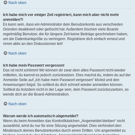
Nach oben
Ich habe mich vor einiger Zeit registriert, kann mich aber nicht mehr
anmelden?!
Es kann sein, dass ein Administrator dein Benutzerkonto aus verschieden
Gründen deaktiviert oder gelöscht hat. Außerdem löschen viele Boards
regelmäßig Benutzer, die für längere Zeit keine Beiträge geschrieben haben,
um die Datenbankgröße zu verringern. Registriere dich einfach erneut und
nimm aktiv an den Diskussionen teil!
Nach oben
Ich habe mein Passwort vergessen!
Das ist nicht schlimm! Wir können dir zwar dein altes Passwort nicht wieder
mitteilen, du kannst es jedoch zurücksetzen. Dies machst du, indem du auf der
Anmelde-Seite auf „Ich habe mein Passwort vergessen“ klickst und den
Anweisungen folgst. So solltest du dich schnell wieder anmelden können.
Solltest du trotzdem nicht in der Lage sein, dein Passwort zurückzusetzen, so
wende dich an die Board-Administration.
Nach oben
Warum werde ich automatisch abgemeldet?
Wenn du beim Anmelden das Kontrollkästchen „Angemeldet bleiben“ nicht
auswählst, wirst du nur für eine Sitzung angemeldet. Dies verhindert den
Missbrauch deines Benutzerkontos durch einen Dritten. Um angemeldet zu