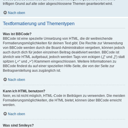
triftigen Grund auf alte oder abgeschlossene Themen geantwortet wird.
Nach oben
Textformatierung und Thementypen
Was ist BBCode?
BBCode ist eine spezielle Umsetzung von HTML, die dir weitreichende
Formatierungsmöglichkeiten für deinen Text gibt. Die Rechte zur Verwendung
von BBCode werden durch die Board-Administration vergeben, können jedoch
auch durch dich für jeden einzelnen Beitrag deaktiviert werden. BBCode ist
ähnlich wie HTML aufgebaut, jedoch werden Tags von eckigen („[“ und „]“) statt
spitzen („<“ und „>“) Klammern eingeschlossen. Weitere Informationen zu
BBCode findest du auf einer speziellen Hilfe-Seite, die von der Seite zur
Beitragserstellung aus zugänglich ist.
Nach oben
Kann ich HTML benutzen?
Nein, es ist nicht möglich, HTML-Code in Beiträgen zu verwenden. Die meisten
Formatierungsmöglichkeiten, die HTML bietet, können über BBCode erreicht
werden.
Nach oben
Was sind Smileys?