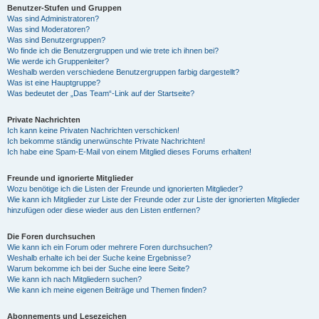
Benutzer-Stufen und Gruppen
Was sind Administratoren?
Was sind Moderatoren?
Was sind Benutzergruppen?
Wo finde ich die Benutzergruppen und wie trete ich ihnen bei?
Wie werde ich Gruppenleiter?
Weshalb werden verschiedene Benutzergruppen farbig dargestellt?
Was ist eine Hauptgruppe?
Was bedeutet der „Das Team“-Link auf der Startseite?
Private Nachrichten
Ich kann keine Privaten Nachrichten verschicken!
Ich bekomme ständig unerwünschte Private Nachrichten!
Ich habe eine Spam-E-Mail von einem Mitglied dieses Forums erhalten!
Freunde und ignorierte Mitglieder
Wozu benötige ich die Listen der Freunde und ignorierten Mitglieder?
Wie kann ich Mitglieder zur Liste der Freunde oder zur Liste der ignorierten Mitglieder
hinzufügen oder diese wieder aus den Listen entfernen?
Die Foren durchsuchen
Wie kann ich ein Forum oder mehrere Foren durchsuchen?
Weshalb erhalte ich bei der Suche keine Ergebnisse?
Warum bekomme ich bei der Suche eine leere Seite?
Wie kann ich nach Mitgliedern suchen?
Wie kann ich meine eigenen Beiträge und Themen finden?
Abonnements und Lesezeichen