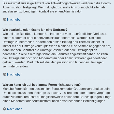
Die maximal zulässige Anzahl von Antwortmöglichkeiten wird durch die Board-
Administration festgelegt. Wenn du glaubst, mehr Antwortmöglichkeiten als
zugelassen zu benötigen, kontaktiere einen Administrator.
Nach oben
Wie bearbeite oder lösche ich eine Umfrage?
Wie bei den Beiträgen können Umfragen nur vom ursprünglichen Verfasser,
einem Moderator oder einem Administrator bearbeitet werden. Um eine
Umfrage zu bearbeiten, ändere den ersten Beitrag des Themas; dieser ist
immer mit der Umfrage verknüpft. Wenn niemand eine Stimme abgegeben hat,
dann können Benutzer die Umfrage löschen oder die Umfrageoption
bearbeiten. Sollte allerdings schon ein Benutzer abgestimmt haben, so kann
die Umfrage nur noch von Moderatoren oder Administratoren geändert oder
gelöscht werden. Dadurch soll die Manipulation von laufenden Umfragen
verhindert werden.
Nach oben
Warum kann ich auf bestimmte Foren nicht zugreifen?
Manche Foren können bestimmten Benutzern oder Gruppen vorbehalten sein.
Um diese einzusehen, Beiträge zu lesen, zu schreiben oder andere Vorgänge
durchzuführen, brauchst du möglicherweise besondere Berechtigungen. Frage
einen Moderator oder Administrator nach entsprechenden Berechtigungen.
Nach oben