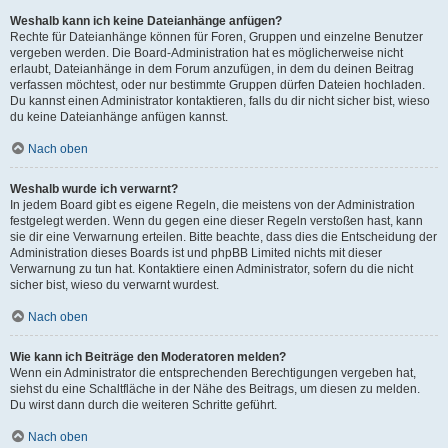
Weshalb kann ich keine Dateianhänge anfügen?
Rechte für Dateianhänge können für Foren, Gruppen und einzelne Benutzer
vergeben werden. Die Board-Administration hat es möglicherweise nicht
erlaubt, Dateianhänge in dem Forum anzufügen, in dem du deinen Beitrag
verfassen möchtest, oder nur bestimmte Gruppen dürfen Dateien hochladen.
Du kannst einen Administrator kontaktieren, falls du dir nicht sicher bist, wieso
du keine Dateianhänge anfügen kannst.
Nach oben
Weshalb wurde ich verwarnt?
In jedem Board gibt es eigene Regeln, die meistens von der Administration
festgelegt werden. Wenn du gegen eine dieser Regeln verstoßen hast, kann
sie dir eine Verwarnung erteilen. Bitte beachte, dass dies die Entscheidung der
Administration dieses Boards ist und phpBB Limited nichts mit dieser
Verwarnung zu tun hat. Kontaktiere einen Administrator, sofern du die nicht
sicher bist, wieso du verwarnt wurdest.
Nach oben
Wie kann ich Beiträge den Moderatoren melden?
Wenn ein Administrator die entsprechenden Berechtigungen vergeben hat,
siehst du eine Schaltfläche in der Nähe des Beitrags, um diesen zu melden.
Du wirst dann durch die weiteren Schritte geführt.
Nach oben