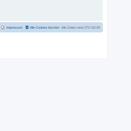
Impressum
Alle Cookies löschen
Alle Zeiten sind
UTC+02:00